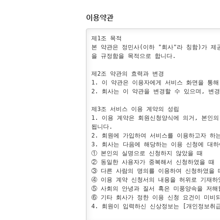
이용약관
제1조 목적

본 약관은 정민사(이하 "회사"라 칭함)가 
을 규정함을 목적으로 합니다.

제2조 약관의 효력과 변경

1. 이 약관은 이용자에게 서비스 화면을 통
2. 회사는 이 약관을 변경할 수 있으며, 변
제3조 서비스 이용 계약의 성립

1. 이용 계약은 회원신청양식에 의거, 본인의
됩니다.

2. 회원에 가입하여 서비스를 이용하고자 하
3. 회사는 다음에 해당하는 이용 신청에 대하
① 본인의 실명으로 신청하지 않았을 때

② 동일한 사용자가 중복해서 신청하였을 때

③ 다른 사람의 명의를 이용하여 신청하였을 때
④ 이용 계약 신청서의 내용을 허위로 기재하였
⑤ 사회의 안녕과 질서 혹은 미풍양속을 저해
⑥ 기타 회사가 정한 이용 신청 요건이 미비되
4. 회원이 입력하신 신상정보는 [개인정보취급