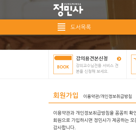
도서목록
강의용견본신청
강의교수님전용 서비스 견
본을 신청해 보세요.
회원가입
이용약관/개인정보취급방침
이용약관과 개인정보취급방침을 꼼꼼히 확인하
회원으로 가입하시면 정민사가 제공하는 모든
감사합니다.