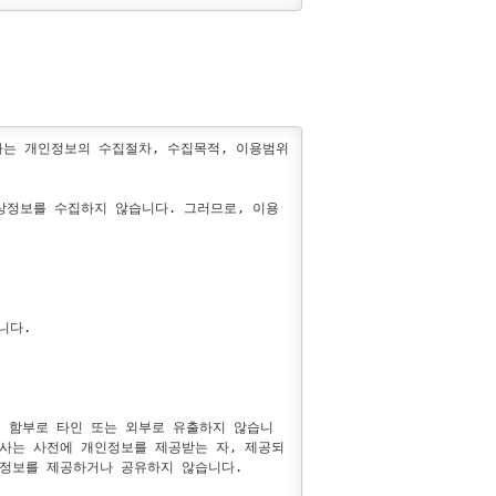
며 기타 회사의 업무에 방해되는 행위를 하여서
두 회원 본인에게 귀속됩니다.

습니다.

 귀속됩니다.

하는 개인정보의 수집절차, 수집목적, 이용범위 
등의 행위를 할 수 없습니다. 

모든 권리 및 책임은 이를 게시한 회원에게 
상정보를 수집하지 않습니다. 그러므로, 이용
보 삭제 등 회원탈퇴에 필요한 모든 조치를 
대하여 필요로 하는 최소한의 신상정보에 대하
다.

 제안하여 시정 또는 개선을 요구할 수 있습니
하여 회사가 이를 모두 수용할 의무를 지는 것
용할 수 있습니다

이 함부로 타인 또는 외부로 유출하지 않습니
회사는 사전에 개인정보를 제공받는 자, 제공되
정보를 제공하거나 공유하지 않습니다.

영하거나 개선하는 데에만 사용하고, 이외의 