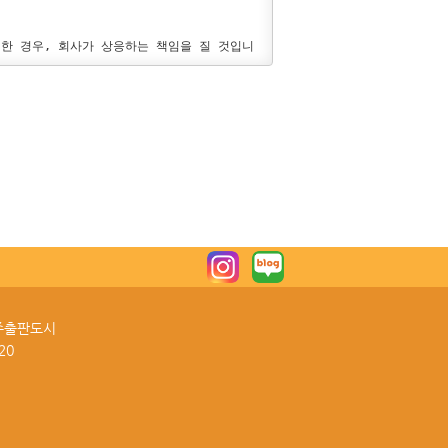
록 신속히 처리하여야 합니다. 만일, 어떠한 
래한 경우, 회사가 상응하는 책임을 질 것입니
원정보를 해당 기관에 제공할 수 있습니다.

정보의 정정, 일부삭제는 해당란을 클릭하여 
한 폐해를 끼친다고 판단되는 경우

러한 개인정보 수집, 이용에 관한 동의철회는 
에 대한 1차 통보로써 시정을 요구할 수 있으
보관리책임자에게 연락하여 필요한 조치를 요구
 파기됩니다. 다만, 대금지급, 경품 등 물
자에게 피해를 주었을 경우, 이에 대한 법적 
파주출판도시
20
하고 서비스 자료에 대한 취사선택 또는 이용으