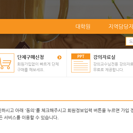
대학원
지역담당
단체구매신청
강의자료실
회원가입없이 빠르게 단체
강의교수님전용 강의자
구매를 해보세요.
무료로 제공합니다.
시고 아래 '동의'를 체크해주시고 회원정보입력 버튼을 누르면 가입 
 서비스를 이용할 수 있습니다.