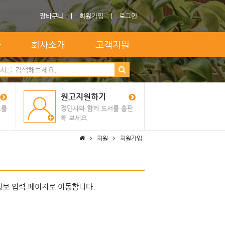
장바구니
회원가입
로그인
자
회사소개
고객지원
원고지원하기
료를
정민사와 함께 도서를 출판
해 보세요.
회원
회원가입
정보 입력 페이지로 이동합니다.