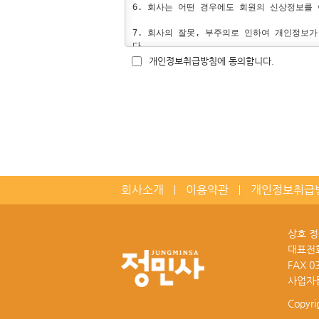
다른 목적으로 타 기관 및 개인에게 양도하지 
6. 회사는 어떤 경우에도 회원의 신상정보를 
3. 회사는 회원으로부터 제기되는 제안, 의
사정으로 인하여 신속한 처리가 곤란한 경우에
7. 회사의 잘못, 부주의로 인하여 개인정보가
4. 회사는 서비스의 운용과 관련하여 서비스 
다.

개인정보취급방침에 동의합니다.
제7조 회원자격의 박탈

8. 만약 정부기관, 사법기관, 검찰/경찰의 
1. 회사는 다음 사항 발생 시 별도 통보절차
① 회원 가입 시 입력사항을 허위로 기재하였을
9. 회원은 언제든지 본인의 개인정보를 열람
② 정민사 홈페이지를 통하여 음란물을 거래 
본인이 직접 하거나 또는 개인정보관리책임자에
③ 타인 비방, 모욕, 명예훼손, 허위정보의 
④ 정민사 홈페이지를 통하여 형사처벌의 대상
10. 회원가입 등을 통해 개인정보의 수집, 
2. 정민사 홈페이지를 이용한 부당광고 및 
회원탈퇴를 의미하는 것이므로 정민사 홈페이지
며, 회사가 통고한 기간 이내에 회원이 시정하
할 수 있습니다. 회원의 동의철회 요청에 대하
제8조 회원의 게시물 관리

11. 개인정보는 회원가입을 탈퇴하거나 회원
회사소개
이용약관
개인정보취급
회사는 회원이 게시하거나 등록한 내용물이 다
품의 배송을 위하여 필요한 경우에는 회원탈퇴
1. 타인을 비방하거나 중상모략으로 개인 및 
2. 공공질서 및 미풍양속에 위반되는 내용인 
12. 게시판 등 정민사 홈페이지를 통해 다른
상호 
3. 범죄적 행위에 부합된다고 인정되는 내용인
책임은 모두 메일 발송자에게 있으며 회사와는
대표전
4. 타인의 저작권 등 기타의 권리를 침해하는
5. 기타 관계 법령이나 회사에서 정한 규정에
13. 회사는 개인정보에 대한 의견수렴 및 
FAX
0
- 소속: 인터넷사업팀

사업자
제9조 면책 조항

- 전화번호: (031) 955-8000

1. 회사는 회원이 서비스에 게재한 정보, 
- E-mail: yswpub@chol.com

Copyri
로 발생하는 손해 등에 대해서 책임이 면제됩니