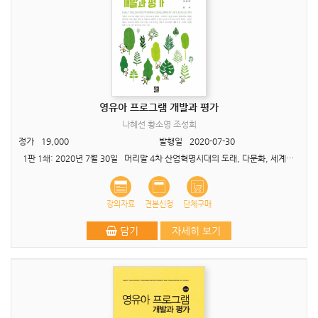
영유아 프로그램 개발과 평가
나혜선 황소영 조성희
정가
19,000
발행일
2020-07-30
1판 1쇄: 2020년 7월 30일 머리말 4차 산업혁명시대의 도래, 다문화, 세계화 사회로의 변화, 저출산, 취업모, 다양한 가족형태의 증가와 같은 최근의 사회적 변화들은 이에 적합한..
강의자료
견본신청
단체구매
담기
자세히 보기