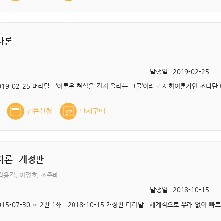
사론
발행일
2019-02-25
견본신청
단체구매
론 -개정판-
김용길, 이정호, 조준배
발행일
2018-10-15