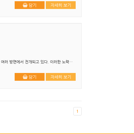
담기
자세히 보기
■ 최근 사회복지학계에 사회복지학의 학문적 정체성을 확립하고 학문적 발전을 도모하려는 노력이 여러 방면에서 전개되고 있다. 이러한 노력으로 인해 사회복지조사방법론이나 사회조사방법론의 내..
담기
자세히 보기
1