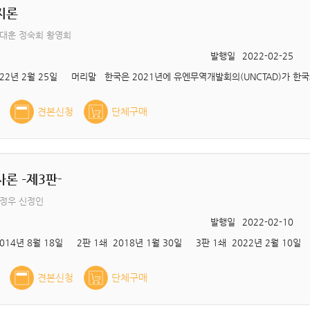
지론
대훈 정숙희 황영희
발행일
2022-02-25
견본신청
단체구매
론 –제3판-
김정우 신정인
발행일
2022-02-10
14년 8월 18일 2판 1쇄 2018년 1월 30일 3판 1쇄 2022년 2월 10일
견본신청
단체구매