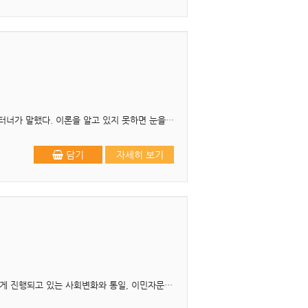
☞ 1판 1쇄 : 2019-02-25 머리말 ‘이론은 현실을 건져 올리는 그물’이라고 사회이론가인 조나단 터너가 말했다. 이론을 알고 있지 못하면 눈을 뜨고도 현실에서 아무 것도 ..
담기
자세히 보기
☞ 1판 1쇄 : 2015-07-30 ☞ 2판 1쇄 : 2018-10-15 개정판 머리말 세계적으로 유래 없이 빠르게 진행되고 있는 사회변화와 통일, 이민자문제 등의 다양한 문화의 교류와 통합이 요청..