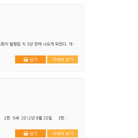
▶ 1판 1쇄 발행 2017-02-20 2판 1쇄 발행 2020-07-10 ▶ 개정판 머리말 이번 개정판은 초판이 발행된 지 3년 만에 나오게 되었다. 개정판에서는 다음 몇 ..
담기
자세히 보기
~ 2판 5쇄: 2012년 8월 20일 3판 ..
담기
자세히 보기