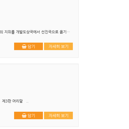
☞ 1판 1쇄 2022년 2월 25일 머리말 한국은 2021년에 유엔무역개발회의(UNCTAD)가 한국의 지위를 개발도상국에서 선진국으로 옮기는 안건을 만장일치로 ..
담기
자세히 보기
 제3판 머리말 ..
담기
자세히 보기