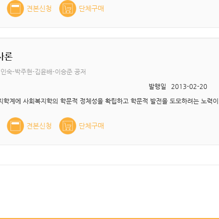
견본신청
단체구매
사론
이인숙-박주현-김윤배-이승준 공저
발행일
2013-02-20
견본신청
단체구매