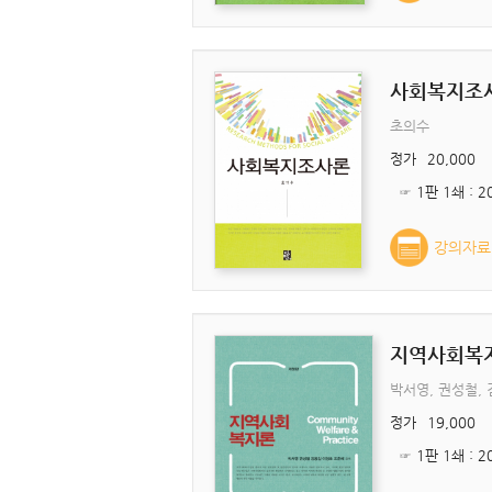
사회복지조
초의수
정가
20,000
강의자료
지역사회복지
박서영, 권성철, 
정가
19,000