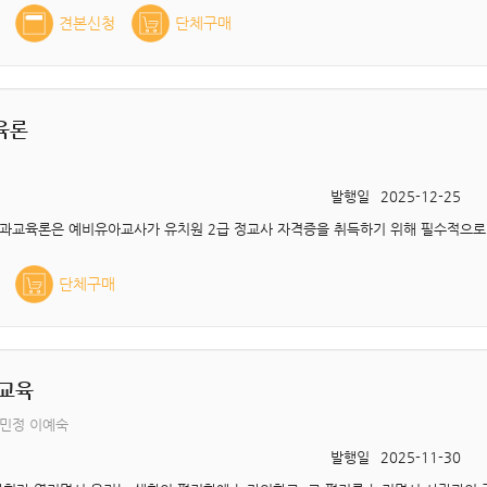
견본신청
단체구매
육론
발행일
2025-12-25
단체구매
교육
우민정 이예숙
발행일
2025-11-30