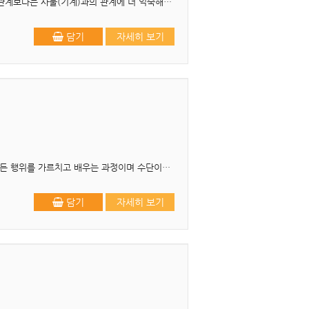
머리말 디지털사회가 열리면서 우리는 생활의 편리함에 놀라워하고, 그 편리를 누리면서 사람과의 관계보다는 사물(기계)과의 관계에 더 익숙해져 가곤 합니다. 태어나서 2년 정도 살아본 ..
담기
자세히 보기
머리말 교육은 백년지대계(百年之大計)이다.”라는 말은 교육은 인간이 삶을 영위하는 데 필요한 모든 행위를 가르치고 배우는 과정이며 수단이고 세상의 큰 계획이라 백년(百年)을 두고 계..
담기
자세히 보기