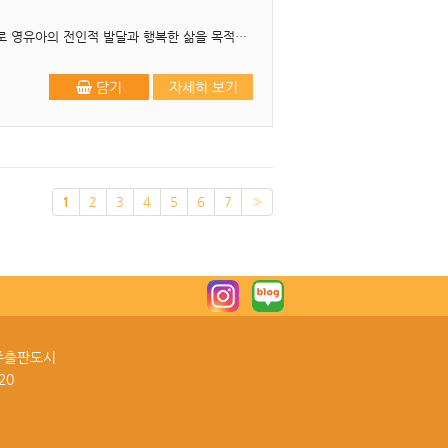
머리말 보육의 내용과 방법을 체계적으로 설계한 것을 보육과정이라고 합니다. 보육과정은 보편적으로 영유아의 전인적 발달과 행복한 삶을 목적으로 합니다. 이러한 보편적 목적을 실현하기 위한 보육내용..
담기
자세히 보기
1
2
3
4
5
6
7
»
파주출판도시
20