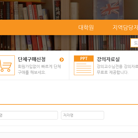
대학원
지역담당
단체구매신청
강의자료실
회원가입없이 빠르게 단체
강의교수님전용 강의자
구매를 해보세요.
무료로 제공합니다.