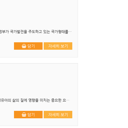
머리말 현대의 국가형태를 일반적으로 행정국가라고 말한다. 삼권분립을 전제로 하여 상대적으로 행정부가 국가발전을 주도하고 있는 국가형태를 입법국가와 비교하여 행정국가라고 한다. 이러한 국가형..
담기
자세히 보기
머리말 ‘안전’은 사고나 재난으로부터 벗어나 안심하고 살아가고자 하는 인간의 기본적인 욕구이며, 영유아의 삶의 질에 영향을 미치는 중요한 요소입니다. 과학 및 의료기술의 발달로 과거에 ..
담기
자세히 보기