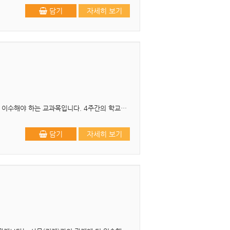
담기
자세히 보기
머리말 유아교과교육론은 예비유아교사가 유치원 2급 정교사 자격증을 취득하기 위해 필수적으로 이수해야 하는 교과목입니다. 4주간의 학교현장실습에서 앞두고 본 교재로 유아교과교..
담기
자세히 보기