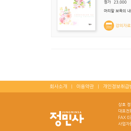
정가
23,000
강의자료
회사소개
이용약관
개인정보취급
상호 
대표전
FAX
0
사업자