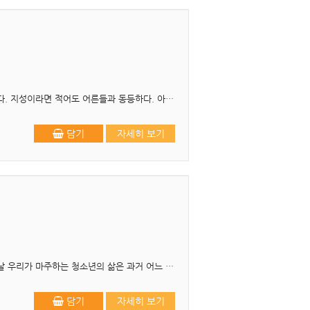
머리말 감정이라면 아이가 어른보다 더 강하게 느낀다. 아직 억제하는 것을 익히지 않았기 때문이다. 지성이라면 적어도 어른들과 동등하다. 아이들은 언제나 새로운 경험을 ..
담기
자세히 보기
제2판 머리말 어느 시대, 어느 사회에서나 청소년은 늘 미래의 주역으로 불려 왔다. 그러나 오늘날 우리가 마주하는 청소년의 삶은 과거 어느 시대보다도 복합적이며, 빠르..
담기
자세히 보기