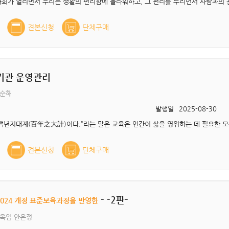
견본신청
단체구매
기관 운영관리
권순해
발행일
2025-08-30
견본신청
단체구매
- -2판-
2024 개정 표준보육과정을 반영한
이옥임 안은정