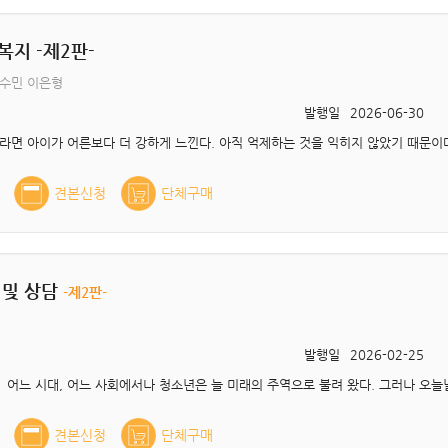
복지 -제2판-
이수민 이은형
발행일
2026-06-30
견본신청
단체구매
 및 상담
-제2판-
발행일
2026-02-25
견본신청
단체구매